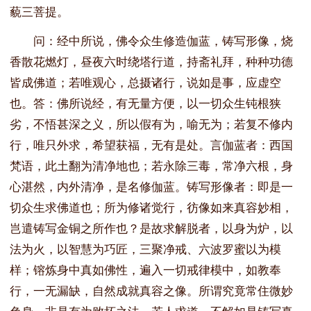
藐三菩提。
问：经中所说，佛令众生修造伽蓝，铸写形像，烧
香散花燃灯，昼夜六时绕塔行道，持斋礼拜，种种功德
皆成佛道；若唯观心，总摄诸行，说如是事，应虚空
也。答：佛所说经，有无量方便，以一切众生钝根狭
劣，不悟甚深之义，所以假有为，喻无为；若复不修内
行，唯只外求，希望获福，无有是处。言伽蓝者：西国
梵语，此土翻为清净地也；若永除三毒，常净六根，身
心湛然，内外清净，是名修伽蓝。铸写形像者：即是一
切众生求佛道也；所为修诸觉行，彷像如来真容妙相，
岂遣铸写金铜之所作也？是故求解脱者，以身为炉，以
法为火，以智慧为巧匠，三聚净戒、六波罗蜜以为模
样；镕炼身中真如佛性，遍入一切戒律模中，如教奉
行，一无漏缺，自然成就真容之像。所谓究竟常住微妙