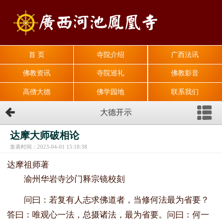
首 页
寺院介绍
广西法讯
佛教资讯
寺院巡礼
佛教影音
高僧大德
佛学园地
联系我们
大德开示
达摩大师破相论
发表时间：2023-04-01 15:18:38
达摩祖师著
渝州华岩寺沙门释宗镜校刻
问曰：若复有人志求佛道者，当修何法最为省要？
答曰：唯观心一法，总摄诸法，最为省要。问曰：何一