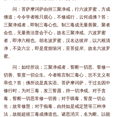
问：菩萨摩诃萨由持三聚净戒，行六波罗蜜，方成
佛道；今令学者唯只观心，不修戒行，云何成佛？答：
三聚净戒者，即制三毒心也。制三毒成无量善聚。聚者
会也，无量善法普会于心，故名三聚净戒。六波罗蜜
者，即净六根也。胡名波罗蜜，汉名达彼岸，以六根清
净，不染六尘，即是度烦恼河，至菩提岸。故名六波罗
蜜。
问：如经所说；三聚净戒者，誓断一切恶、誓修一
切善、誓度一切众生。今者唯言制三毒心，岂不文义有
乖也？答：佛所说是真实语。菩萨摩诃萨，于过去因中
修行时，为对三毒，发三誓愿，持一切净戒。对于贪
毒，誓断一切恶常修一切善；对于嗔毒，誓度一切众
生；故常修慧；对于痴毒，由持如是戒定慧等三种净
法，故能超彼三毒成佛道也。诸恶消灭，名为断。以能