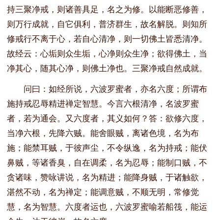
持三聚净戒，则诸善具足，名之为修。以能断恶修善，
则万行成就，自它俱利，普济群生，故名解脱。则知所
修戒行不离于心，若自心清净，则一切佛土皆悉清净。
故经云：心垢则众生垢，心净则众生净；欲得佛土，当
净其心，随其心净，则佛土净也。三聚净戒自然成就。
问曰：如经所说，六波罗蜜者，亦名六度；所谓布
施持戒忍辱精进禅定智慧。今言六根清净，名波罗蜜
者，若为通会。又六度者，其义如何？答：欲修六度，
当净六根，先降六贼。能舍眼贼，离诸色境，名为布
施；能禁耳贼，于彼声尘，不令纵逸，名为持戒；能伏
鼻贼，等诸香臭，自在调柔，名为忍辱；能制口贼，不
贪诸味，赞咏讲说，名为精进；能降身贼，于诸触欲，
湛然不动，名为禅定；能调意贼，不顺无明，常修觉
慧，名为智慧。六度者运也，六波罗蜜喻若船筏，能运