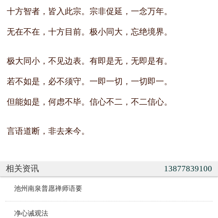
十方智者，皆入此宗。宗非促延，一念万年。
无在不在，十方目前。极小同大，忘绝境界。
极大同小，不见边表。有即是无，无即是有。
若不如是，必不须守。一即一切，一切即一。
但能如是，何虑不毕。信心不二，不二信心。
言语道断，非去来今。
相关资讯
13877839100
池州南泉普愿禅师语要
净心诫观法